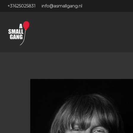
+31625025831
info@asmallgang.nl