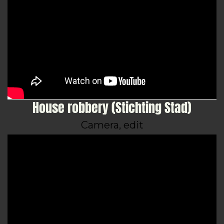
House robbery (Stichting Stad)
Camera, edit