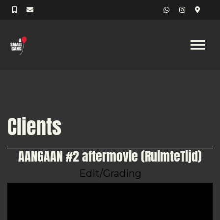
Clients
AANGAAN #2 aftermovie (RuimteTijd)
Edit/Grading