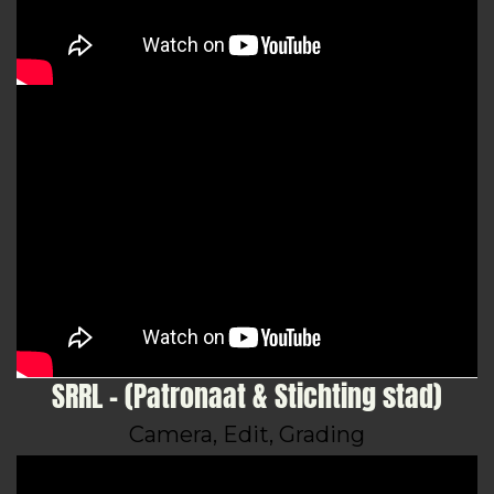
SRRL - (Patronaat & Stichting stad)
Camera, Edit, Grading