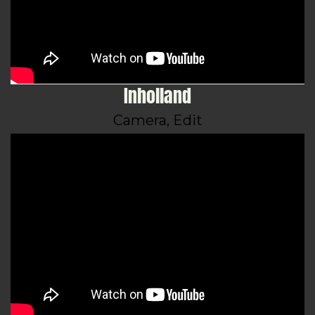
Inholland
Camera, Edit