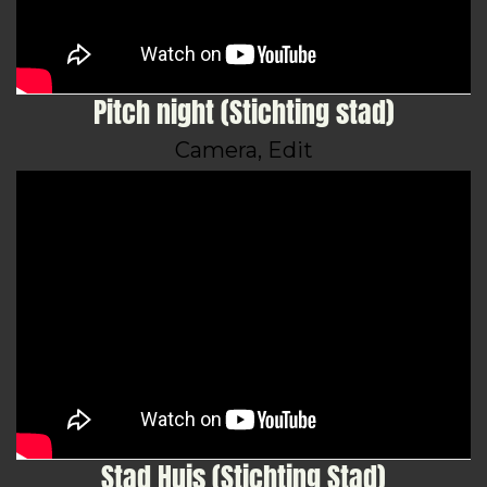
Pitch night (Stichting stad)
Camera, Edit
Stad Huis (Stichting Stad)