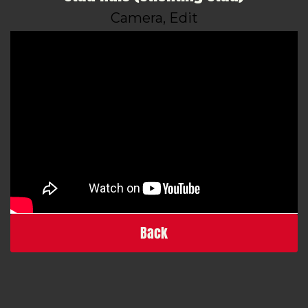
Camera, Edit
Back