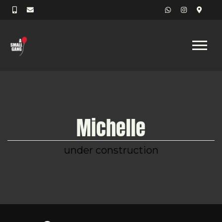
Michelle
under construction