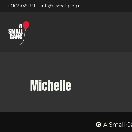
+31625025831
info@asmallgang.nl
Michelle
A Small G